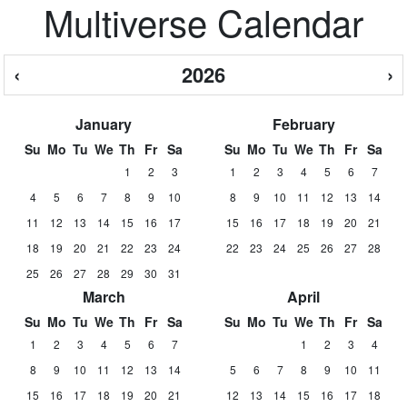
Multiverse Calendar
‹
2026
›
January
February
Su
Mo
Tu
We
Th
Fr
Sa
Su
Mo
Tu
We
Th
Fr
Sa
1
2
3
1
2
3
4
5
6
7
4
5
6
7
8
9
10
8
9
10
11
12
13
14
11
12
13
14
15
16
17
15
16
17
18
19
20
21
18
19
20
21
22
23
24
22
23
24
25
26
27
28
25
26
27
28
29
30
31
March
April
Su
Mo
Tu
We
Th
Fr
Sa
Su
Mo
Tu
We
Th
Fr
Sa
1
2
3
4
5
6
7
1
2
3
4
8
9
10
11
12
13
14
5
6
7
8
9
10
11
15
16
17
18
19
20
21
12
13
14
15
16
17
18